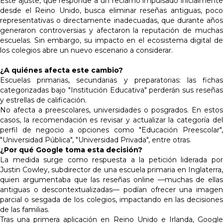
Este ajuste, que responde a un reclamo impulsado inicialmente
desde el Reino Unido, busca eliminar reseñas antiguas, poco
representativas o directamente inadecuadas, que durante años
generaron controversias y afectaron la reputación de muchas
escuelas. Sin embargo, su impacto en el ecosistema digital de
los colegios abre un nuevo escenario a considerar.
¿A quiénes afecta este cambio?
Escuelas primarias, secundarias y preparatorias: las fichas
categorizadas bajo "Institución Educativa" perderán sus reseñas
y estrellas de calificación.
No afecta a preescolares, universidades o posgrados. En estos
casos, la recomendación es revisar y actualizar la categoría del
perfil de negocio a opciones como "Educación Preescolar",
"Universidad Pública", "Universidad Privada", entre otras.
¿Por qué Google toma esta decisión?
La medida surge como respuesta a la petición liderada por
Justin Cowley, subdirector de una escuela primaria en Inglaterra,
quien argumentaba que las reseñas online —muchas de ellas
antiguas o descontextualizadas— podían ofrecer una imagen
parcial o sesgada de los colegios, impactando en las decisiones
de las familias.
Tras una primera aplicación en Reino Unido e Irlanda, Google